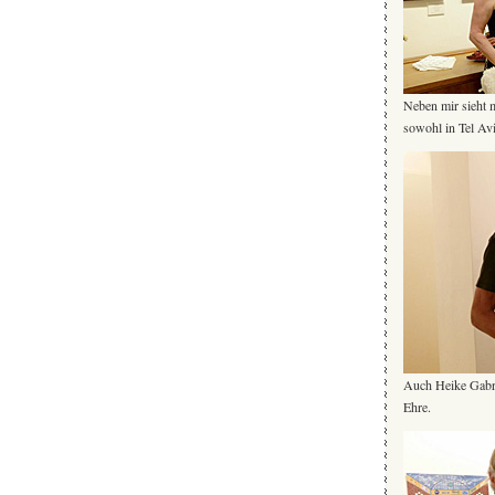
Neben mir sieht 
sowohl in Tel Avi
Auch Heike Gabri
Ehre.