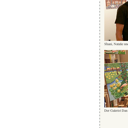
Shani, Natalie un
Der Galerist Dan 